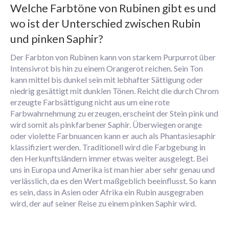
Welche Farbtöne von Rubinen gibt es und
wo ist der Unterschied zwischen Rubin
und pinken Saphir?
Der Farbton von Rubinen kann von starkem Purpurrot über
Intensivrot bis hin zu einem Orangerot reichen. Sein Ton
kann mittel bis dunkel sein mit lebhafter Sättigung oder
niedrig gesättigt mit dunklen Tönen. Reicht die durch Chrom
erzeugte Farbsättigung nicht aus um eine rote
Farbwahrnehmung zu erzeugen, erscheint der Stein pink und
wird somit als pinkfarbener Saphir. Überwiegen orange
oder violette Farbnuancen kann er auch als Phantasiesaphir
klassifiziert werden. Traditionell wird die Farbgebung in
den Herkunftsländern immer etwas weiter ausgelegt. Bei
uns in Europa und Amerika ist man hier aber sehr genau und
verlässlich, da es den Wert maßgeblich beeinflusst. So kann
es sein, dass in Asien oder Afrika ein Rubin ausgegraben
wird, der auf seiner Reise zu einem pinken Saphir wird.