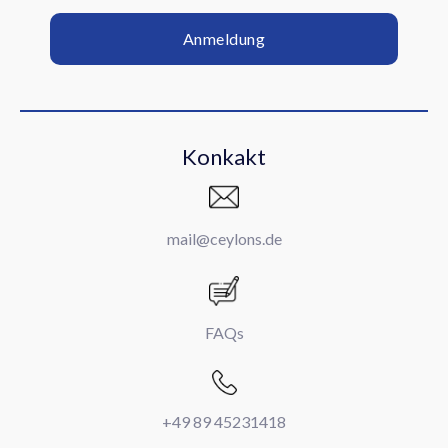
Konkakt
mail@ceylons.de
FAQs
+49 89 45231418