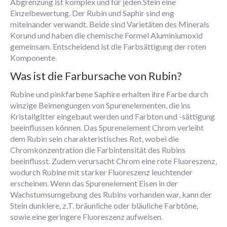
Abgrenzung ist komplex und für jeden Stein eine
Einzelbewertung. Der Rubin und Saphir sind eng
miteinander verwandt. Beide sind Varietäten des Minerals
Korund und haben die chemische Formel Aluminiumoxid
gemeinsam. Entscheidend ist die Farbsättigung der roten
Komponente.
Was ist die Farbursache von Rubin?
Rubine und pinkfarbene Saphire erhalten ihre Farbe durch
winzige Beimengungen von Spurenelementen, die ins
Kristallgitter eingebaut werden und Farbton und -sättigung
beeinflussen können. Das Spurenelement Chrom verleiht
dem Rubin sein charakteristisches Rot, wobei die
Chromkonzentration die Farbintensität des Rubins
beeinflusst. Zudem verursacht Chrom eine rote Fluoreszenz,
wodurch Rubine mit starker Fluoreszenz leuchtender
erscheinen. Wenn das Spurenelement Eisen in der
Wachstumsumgebung des Rubins vorhanden war, kann der
Stein dunklere, z.T. bräunliche oder bläuliche Farbtöne,
sowie eine geringere Fluoreszenz aufweisen.