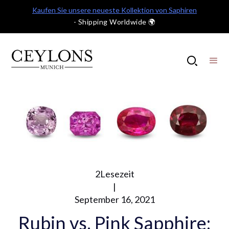
Kaufen Sie unsere neueste Kollektion von Saphiren
- Shipping Worldwide 🌍
2
Lesezeit
|
September 16, 2021
Rubin vs. Pink Sapphire: