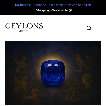
Kaufen Sie unsere neueste Kollektion von Saphiren
- Shipping Worldwide 🌍