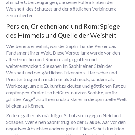
ähnliche Überzeugungen, die seine Rolle als Stein der
Weisheit, des Schutzes und der göttlichen Verbindung
zementierten.
Persien, Griechenland und Rom: Spiegel
des Himmels und Quelle der Weisheit
Wie bereits erwähnt, war der Saphir für die Perser das
Fundament ihrer Welt. Diese Vorstellung wurde von den
alten Griechen und Römern aufgegriffen und
weiterentwickelt. Sie sahen im Saphir einen Stein der
Weisheit und der göttlichen Erkenntnis. Herrscher und
Priester trugen ihn nicht nur als Schmuck, sondern als
Werkzeug, um die Zukunft zu deuten und göttlichen Rat zu
empfangen. Orakel, so heißt es, nutzten Saphire, um ihr
„drittes Auge“ zu öffnen und so klarer in die spirituelle Welt
blicken zu können.
Zudem galt er als mächtiger Schutzstein gegen Neid und
Schaden. Wer einen Saphir trug, so der Glaube, war vor den
negativen Absichten anderer gefeit. Diese Schutzfunktion