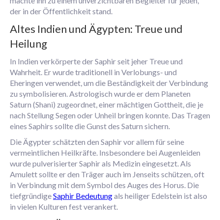
machte ihn zu einem unverzichtbaren Begleiter für jeden,
der in der Öffentlichkeit stand.
Altes Indien und Ägypten: Treue und
Heilung
In Indien verkörperte der Saphir seit jeher Treue und
Wahrheit. Er wurde traditionell in Verlobungs- und
Eheringen verwendet, um die Beständigkeit der Verbindung
zu symbolisieren. Astrologisch wurde er dem Planeten
Saturn (Shani) zugeordnet, einer mächtigen Gottheit, die je
nach Stellung Segen oder Unheil bringen konnte. Das Tragen
eines Saphirs sollte die Gunst des Saturn sichern.
Die Ägypter schätzten den Saphir vor allem für seine
vermeintlichen Heilkräfte. Insbesondere bei Augenleiden
wurde pulverisierter Saphir als Medizin eingesetzt. Als
Amulett sollte er den Träger auch im Jenseits schützen, oft
in Verbindung mit dem Symbol des Auges des Horus. Die
tiefgründige
Saphir Bedeutung
als heiliger Edelstein ist also
in vielen Kulturen fest verankert.