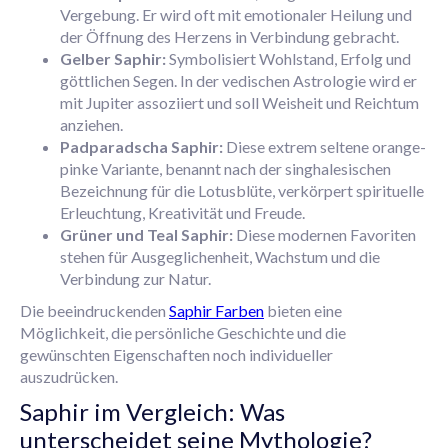
Vergebung. Er wird oft mit emotionaler Heilung und
der Öffnung des Herzens in Verbindung gebracht.
Gelber Saphir:
Symbolisiert Wohlstand, Erfolg und
göttlichen Segen. In der vedischen Astrologie wird er
mit Jupiter assoziiert und soll Weisheit und Reichtum
anziehen.
Padparadscha Saphir:
Diese extrem seltene orange-
pinke Variante, benannt nach der singhalesischen
Bezeichnung für die Lotusblüte, verkörpert spirituelle
Erleuchtung, Kreativität und Freude.
Grüner und Teal Saphir:
Diese modernen Favoriten
stehen für Ausgeglichenheit, Wachstum und die
Verbindung zur Natur.
Die beeindruckenden
Saphir Farben
bieten eine
Möglichkeit, die persönliche Geschichte und die
gewünschten Eigenschaften noch individueller
auszudrücken.
Saphir im Vergleich: Was
unterscheidet seine Mythologie?