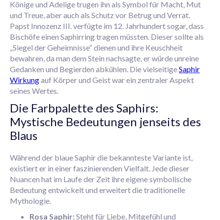
Könige und Adelige trugen ihn als Symbol für Macht, Mut
und Treue, aber auch als Schutz vor Betrug und Verrat.
Papst Innozenz III. verfügte im 12. Jahrhundert sogar, dass
Bischöfe einen Saphirring tragen müssten. Dieser sollte als
„Siegel der Geheimnisse“ dienen und ihre Keuschheit
bewahren, da man dem Stein nachsagte, er würde unreine
Gedanken und Begierden abkühlen. Die vielseitige
Saphir
Wirkung
auf Körper und Geist war ein zentraler Aspekt
seines Wertes.
Die Farbpalette des Saphirs:
Mystische Bedeutungen jenseits des
Blaus
Während der blaue Saphir die bekannteste Variante ist,
existiert er in einer faszinierenden Vielfalt. Jede dieser
Nuancen hat im Laufe der Zeit ihre eigene symbolische
Bedeutung entwickelt und erweitert die traditionelle
Mythologie.
Rosa Saphir:
Steht für Liebe, Mitgefühl und