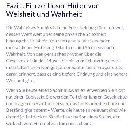
Fazit: Ein zeitloser Hüter von
Weisheit und Wahrheit
Die Wahl eines Saphirs ist eine Entscheidung für ein Juwel,
dessen Wert weit über seine physische Schönheit
hinausgeht. Er ist ein Konzentrat aus Jahrtausenden
menschlicher Hoffnung, Glaubens und Strebens nach
Wahrheit. Von den persischen Mythen über die
Gesetzestafeln des Moses bis hin zum Schutzring eines
mittelalterlichen Königs hat der Saphir seine Träger stets
daran erinnert, dass es eine tiefere Ordnung und eine höhere
Weisheit gibt.
Wenn Sie heute einen Saphir auswählen, erwerben Sie nicht
nur einen Edelstein. Sie werden Teil einer langen Geschichte
und tragen ein Symbol bei sich, das für Klarheit, Schutz und
Beständigkeit steht – Werte, die heute so relevant sind wie
eh und je. Entdecken Sie die Faszination eines Steins, der
wirklich vom Himmel zu stammen scheint.