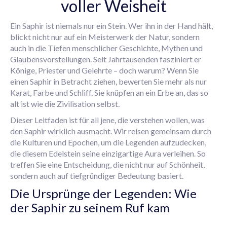
voller Weisheit
Ein Saphir ist niemals nur ein Stein. Wer ihn in der Hand hält,
blickt nicht nur auf ein Meisterwerk der Natur, sondern
auch in die Tiefen menschlicher Geschichte, Mythen und
Glaubensvorstellungen. Seit Jahrtausenden fasziniert er
Könige, Priester und Gelehrte – doch warum? Wenn Sie
einen Saphir in Betracht ziehen, bewerten Sie mehr als nur
Karat, Farbe und Schliff. Sie knüpfen an ein Erbe an, das so
alt ist wie die Zivilisation selbst.
Dieser Leitfaden ist für all jene, die verstehen wollen, was
den Saphir wirklich ausmacht. Wir reisen gemeinsam durch
die Kulturen und Epochen, um die Legenden aufzudecken,
die diesem Edelstein seine einzigartige Aura verleihen. So
treffen Sie eine Entscheidung, die nicht nur auf Schönheit,
sondern auch auf tiefgründiger Bedeutung basiert.
Die Ursprünge der Legenden: Wie
der Saphir zu seinem Ruf kam