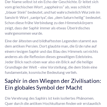
Der Name selbst ist ein Echo der Geschichte. Er leitet sich
vom griechischen Wort „sappheiros“ ab, was schlicht
„blauer Stein“ bedeutet, und hat wahrscheinlich Wurzeln im
Sanskrit-Wort „sanipriya“, das „dem Saturn heilig“ bedeutet.
Schon diese frühe Verbindung zu den Himmelskörpern
zeigt, dass der Saphir immer als etwas Überirdisches
wahrgenommen wurde.
Eine der ältesten und bildhaftesten Legenden stammt aus
dem antiken Persien. Dort glaubte man, die Erde ruhe auf
einem riesigen Saphir und das Blau des Himmels sei nichts
anderes als die Reflexion dieses gewaltigen Edelsteins.
Jeder Blick nach oben war also ein Blick auf die heilige
Grundlage der Welt – eine Vorstellung, die dem Stein eine
fundamentale, kosmische Bedeutung verlieh.
Saphir in den Wiegen der Zivilisation:
Ein globales Symbol der Macht
Die Verehrung des Saphirs ist kein isoliertes Phänomen.
Quer durch die antiken Hochkulturen finden wir erstaunlich