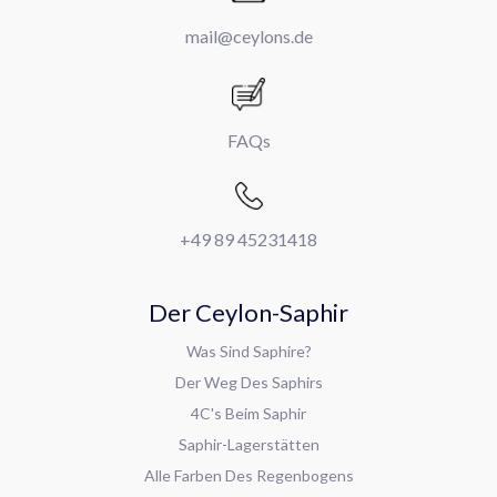
mail@ceylons.de
FAQs
+49 89 45231418
Der Ceylon-Saphir
Was Sind Saphire?
Der Weg Des Saphirs
4C's Beim Saphir
Saphir-Lagerstätten
Alle Farben Des Regenbogens