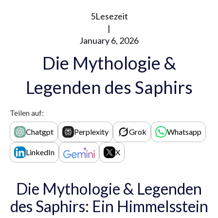
5
Lesezeit
|
January 6, 2026
Die Mythologie &
Legenden des Saphirs
Teilen auf:
Chatgpt
Perplexity
Grok
Whatsapp
LinkedIn
X
Die Mythologie & Legenden
des Saphirs: Ein Himmelsstein