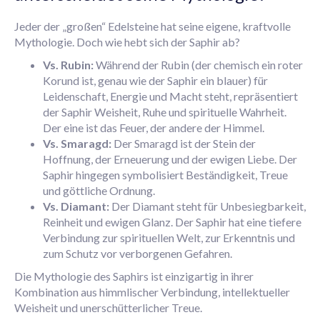
Jeder der „großen“ Edelsteine hat seine eigene, kraftvolle
Mythologie. Doch wie hebt sich der Saphir ab?
Vs. Rubin:
Während der Rubin (der chemisch ein roter
Korund ist, genau wie der Saphir ein blauer) für
Leidenschaft, Energie und Macht steht, repräsentiert
der Saphir Weisheit, Ruhe und spirituelle Wahrheit.
Der eine ist das Feuer, der andere der Himmel.
Vs. Smaragd:
Der Smaragd ist der Stein der
Hoffnung, der Erneuerung und der ewigen Liebe. Der
Saphir hingegen symbolisiert Beständigkeit, Treue
und göttliche Ordnung.
Vs. Diamant:
Der Diamant steht für Unbesiegbarkeit,
Reinheit und ewigen Glanz. Der Saphir hat eine tiefere
Verbindung zur spirituellen Welt, zur Erkenntnis und
zum Schutz vor verborgenen Gefahren.
Die Mythologie des Saphirs ist einzigartig in ihrer
Kombination aus himmlischer Verbindung, intellektueller
Weisheit und unerschütterlicher Treue.