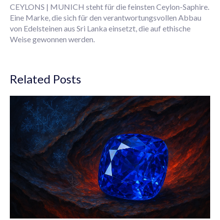
CEYLONS | MUNICH steht für die feinsten Ceylon-Saphire.
Eine Marke, die sich für den verantwortungsvollen Abbau
von Edelsteinen aus Sri Lanka einsetzt, die auf ethische
Weise gewonnen werden.
Related Posts